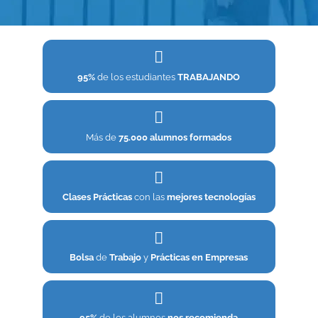
95%
de los estudiantes
TRABAJANDO
Más de
75.000 alumnos formados
Clases Prácticas
con las
mejores tecnologías
Bolsa
de
Trabajo
y
Prácticas en Empresas
95%
de los alumnos
nos recomienda