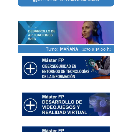
Turno:
MAÑANA
(8:30 a 15:00 h.)