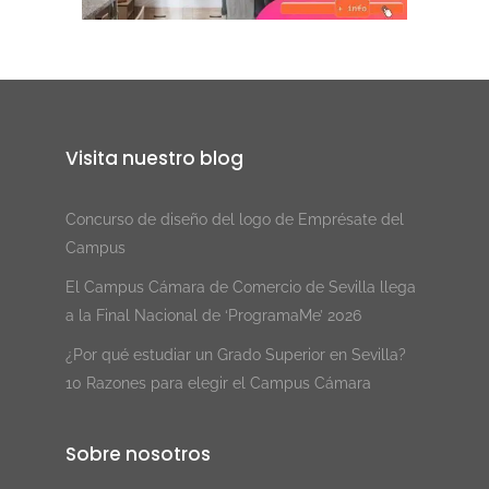
Visita nuestro blog
Concurso de diseño del logo de Emprésate del
Campus
El Campus Cámara de Comercio de Sevilla llega
a la Final Nacional de ‘ProgramaMe’ 2026
¿Por qué estudiar un Grado Superior en Sevilla?
10 Razones para elegir el Campus Cámara
Sobre nosotros