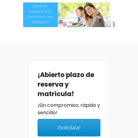
¡Abierto plazo de
reserva y
matrícula!
¡Sin compromiso, rápido y
sencillo!
¡Solicítala!