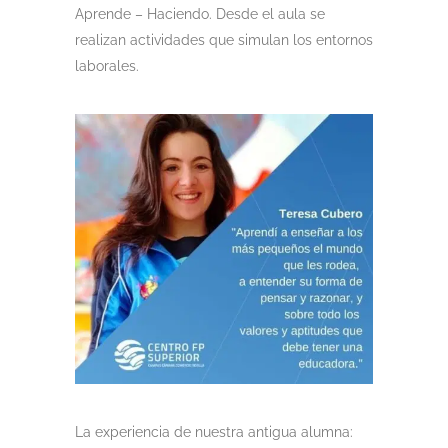
Aprende – Haciendo. Desde el aula se
realizan actividades que simulan los entornos
laborales.
La experiencia de nuestra antigua alumna: