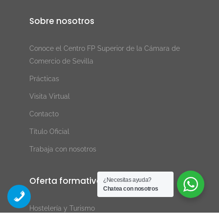
Sobre nosotros
Conoce el Centro FP Superior de la Cámara de
Comercio de Sevilla
Prácticas
Visita Virtual
Contacto
Título Oficial
Trabaja con nosotros
Oferta formativa
¿Necesitas ayuda?
Chatea con nosotros
Hostelería y Turismo