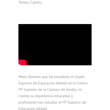
Teresa Cubero
María Romero que ha estudiado el Grado
Superior de Educación Infantil en el Centro
FP Superior de la Cámara de Sevilla, te
cuenta su experiencia educativa y
profesional tras estudiar el FP Superior de
Educación Infantil