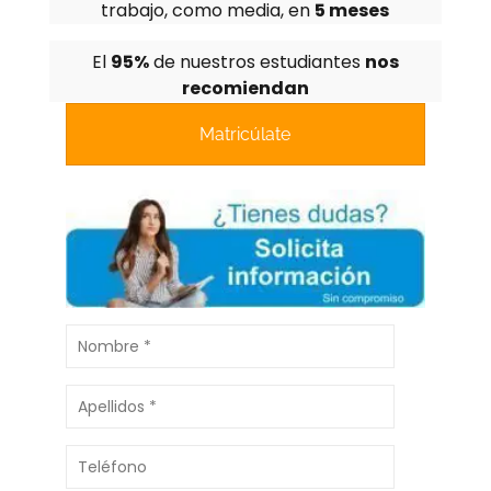
trabajo, como media, en
5 meses
El
95%
de nuestros estudiantes
nos
recomiendan
Matricúlate