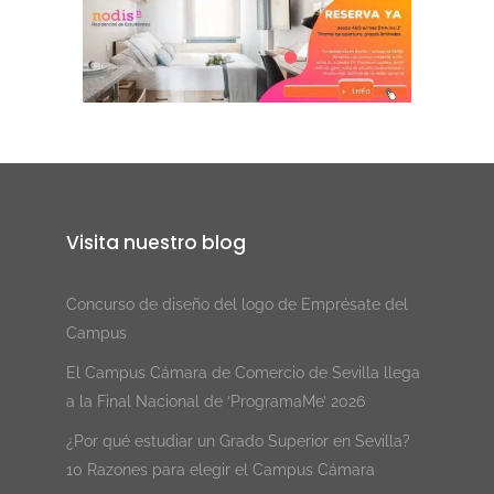
Visita nuestro blog
Concurso de diseño del logo de Emprésate del
Campus
El Campus Cámara de Comercio de Sevilla llega
a la Final Nacional de ‘ProgramaMe’ 2026
¿Por qué estudiar un Grado Superior en Sevilla?
10 Razones para elegir el Campus Cámara