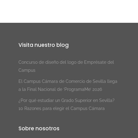
Visita nuestro blog
Concurso de diseño del logo de Emprésate del
Campus
El Campus Cámara de Comercio de Sevilla llega
a la Final Nacional de ‘ProgramaMe’ 2026
¿Por qué estudiar un Grado Superior en Sevilla?
10 Razones para elegir el Campus Cámara
Sobre nosotros