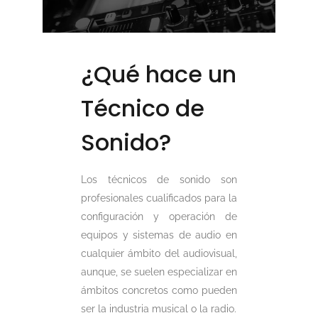
¿Qué hace un
Técnico de
Sonido?
Los técnicos de sonido son
profesionales cualificados para la
configuración y operación de
equipos y sistemas de audio en
cualquier ámbito del audiovisual,
aunque, se suelen especializar en
ámbitos concretos como pueden
ser la industria musical o la radio.