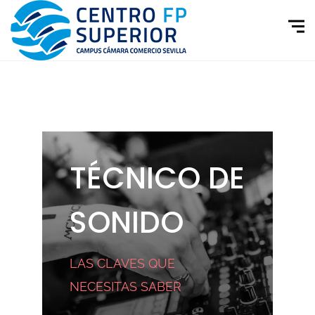
TÉCNICO DE
SONIDO
LAS CLAVES QUE
NECESITAS SABER