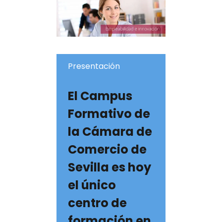
Presentación
El Campus
Formativo de
la Cámara de
Comercio de
Sevilla es hoy
el único
centro de
formación en