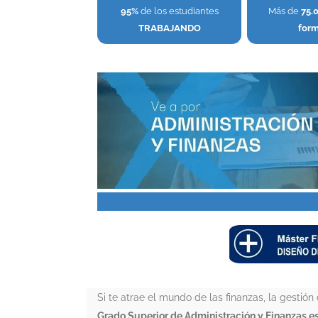
95%
de los estudiantes
Más de
75.
TRABAJANDO
for
Si te atrae el mundo de las finanzas, la gesti
Grado Superior de Administración y Finanzas es