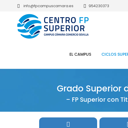
info@fpcampuscamara.es
954230373
EL CAMPUS
CICLOS SUPE
Grado Superior 
– FP Superior con Ti