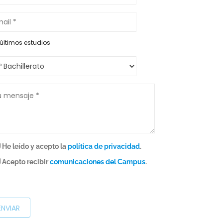
últimos estudios
He leído y acepto la
política de privacidad
.
Acepto recibir
comunicaciones del Campus
.