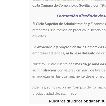
de la Cámara de Comercio de Sevilla
y con
Tit
Formación diseñada desd
El Ciclo Superior de Administración y Finanzas
ofrecemos una formación práctica, alineada co
expertos.
La
experiencia y proyección de la Cámara de C
empresas adheridas,
es la base del éxito
de est
Nuestro Centro cuenta con
más de 30 años de e
administración
, con valoración muy positiva de
en aquellas en las que finalmente desarrollaron
Además, somos el primer Campus de Formaci
productividad del alumnado.
Nuestros titulados obtienen s