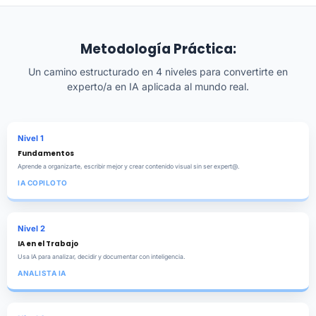
Metodología Práctica:
Un camino estructurado en 4 niveles para convertirte en
experto/a en IA aplicada al mundo real.
Nivel 1
Fundamentos
Aprende a organizarte, escribir mejor y crear contenido visual sin ser expert@.
IA COPILOTO
Nivel 2
IA en el Trabajo
Usa IA para analizar, decidir y documentar con inteligencia.
ANALISTA IA