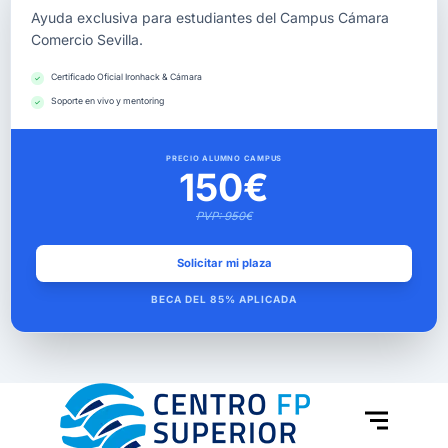
Ayuda exclusiva para estudiantes del Campus Cámara
Comercio Sevilla.
Certificado Oficial Ironhack & Cámara
Soporte en vivo y mentoring
PRECIO ALUMNO CAMPUS
150€
PVP: 950€
Solicitar mi plaza
BECA DEL 85% APLICADA