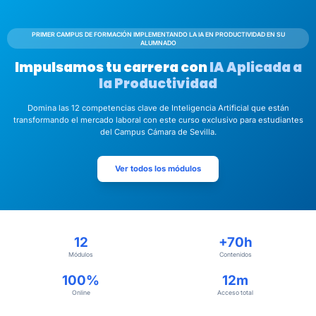
PRIMER CAMPUS DE FORMACIÓN IMPLEMENTANDO LA IA EN PRODUCTIVIDAD EN SU
ALUMNADO
Impulsamos tu carrera con
IA Aplicada a
la Productividad
Domina las 12 competencias clave de Inteligencia Artificial que están
transformando el mercado laboral con este curso exclusivo para estudiantes
del Campus Cámara de Sevilla.
Ver todos los módulos
12
+70h
Módulos
Contenidos
100%
12m
Online
Acceso total