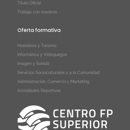
Título Oficial
Trabaja con nosotros
Oferta formativa
Hostelería y Turismo
Informática y Videojuegos
Imagen y Sonido
Servicios Socioculturales y a la Comunidad
Administración, Comercio y Marketing
Actividades Deportivas