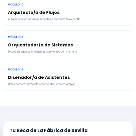
MÓDULO 10
Arquitecto/a de Flujos
Automatización de tareas repetitivas mediante Make y n8n.
MÓDULO 11
Orquestador/a de Sistemas
Diseño de agentes inteligentes autónomos con memoria.
MÓDULO 12
Diseñador/a de Asistentes
Crea chatbots entrenados con tus documentos propios.
Tu Beca de La Fábrica de Sevilla