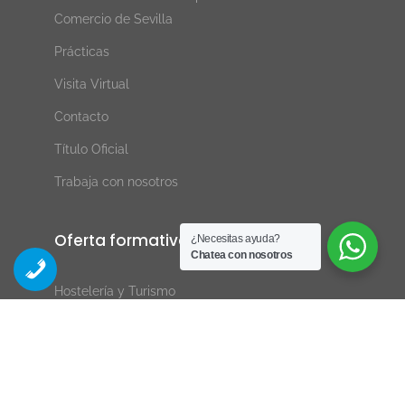
Comercio de Sevilla
Prácticas
Visita Virtual
Contacto
Título Oficial
Trabaja con nosotros
Oferta formativa
¿Necesitas ayuda?
Chatea con nosotros
Hostelería y Turismo
Informática y Videojuegos
Imagen y Sonido
Servicios Socioculturales y a la Comunidad