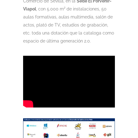
Comercio de Sevilla, en la
Sede El Porvenir-
Viapol
, con 5.000 m² de instalaciones, 50
aulas formativas, aulas multimedia, salón de
actos, plató de TV, estudios de grabación,
etc. toda una dotación que la cataloga como
espacio de última generación 2.0.