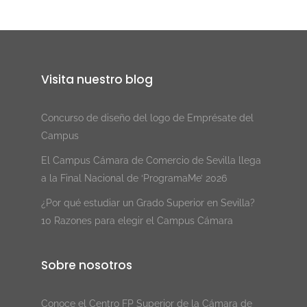
Visita nuestro blog
Concurso de diseño del logo de Emprésate del
Campus
El Campus Cámara de Comercio de Sevilla llega
a la Final Nacional de ‘ProgramaMe’ 2026
¿Por qué estudiar un Grado Superior en Sevilla?
10 Razones para elegir el Campus Cámara
Sobre nosotros
Conoce el Centro FP Superior de la Cámara de