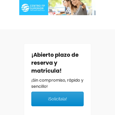
¡Abierto plazo de
reserva y
matrícula!
¡Sin compromiso, rápido y
sencillo!
¡Solicítala!