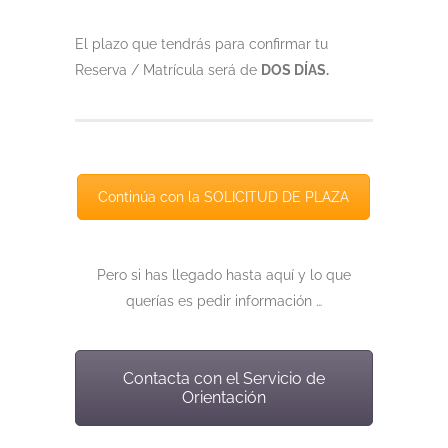
El plazo que tendrás para confirmar tu
Reserva / Matrícula será de
DOS DÍAS.
Continúa con la SOLICITUD DE PLAZA
Pero si has llegado hasta aquí y lo que
querías es pedir información …
Contacta con el Servicio de
Orientación