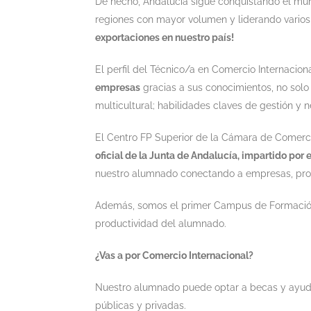
De hecho, Andalucía sigue conquistando el mun
regiones con mayor volumen y liderando varios
exportaciones en nuestro país!
El perfil del Técnico/a en Comercio Internacion
empresas
gracias a sus conocimientos, no solo 
multicultural; habilidades claves de gestión y 
El Centro FP Superior de la Cámara de Comerci
oficial de la Junta de Andalucía, impartido por 
nuestro alumnado conectando a empresas, profe
Además, somos el primer Campus de Formaci
productividad del alumnado.
¿Vas a por Comercio Internacional?
Nuestro alumnado puede optar a becas y ayu
públicas y privadas.