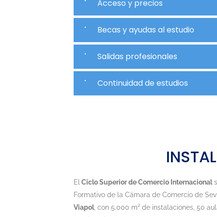
Acceso y precios
Becas y ayudas al estudio
Salidas profesionales
Continuidad de estudios
INSTA
El
Ciclo Superior de Comercio Internacional
s
Formativo de la Cámara de Comercio de Sevil
Viapol
, con 5.000 m² de instalaciones, 50 aul