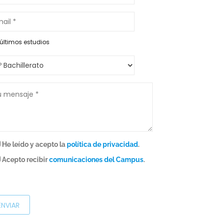
últimos estudios
He leído y acepto la
política de privacidad
.
Acepto recibir
comunicaciones del Campus
.