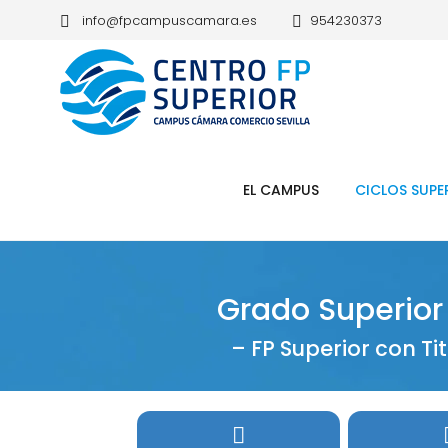
info@fpcampuscamara.es
954230373
EL CAMPUS
CICLOS SUPE
Grado Superior
– FP Superior con Ti