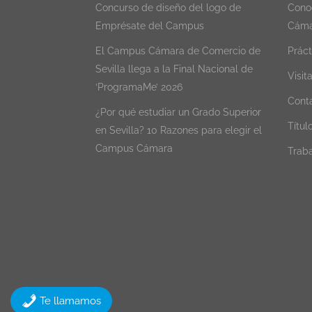
Concurso de diseño del logo de
Conoc
Emprésate del Campus
Cáma
El Campus Cámara de Comercio de
Práct
Sevilla llega a la Final Nacional de
Visit
‘ProgramaMe’ 2026
Cont
¿Por qué estudiar un Grado Superior
Título
en Sevilla? 10 Razones para elegir el
Campus Cámara
Traba
Te llamamos