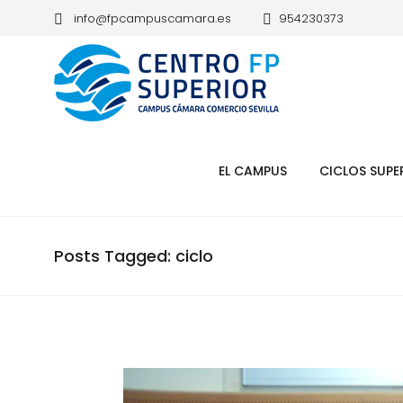
info@fpcampuscamara.es
954230373
EL CAMPUS
CICLOS SUPE
Posts Tagged: ciclo