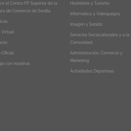
e el Centro FP Superior de la
Hostelería y Turismo
ra de Comercio de Sevilla
Informática y Videojuegos
icas
Imagen y Sonido
a Virtual
Servicios Socioculturales y a la
acto
Comunidad
 Oficial
Administración, Comercio y
Marketing
ja con nosotros
Actividades Deportivas