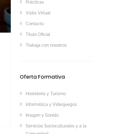
Prácticas
Visita Virtual
Contacto
Título Oficial
Trabaja con nosotros
Oferta Formativa
Hostelería y Turismo
Informática y Videojuegos
Imagen y Sonido
Servicios Socioculturales y a la
Comunidad