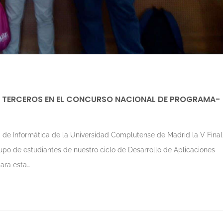
, TERCEROS EN EL CONCURSO NACIONAL DE PROGRAMA-
d de Informática de la Universidad Complutense de Madrid la V Final
o de estudiantes de nuestro ciclo de Desarrollo de Aplicaciones
para esta…