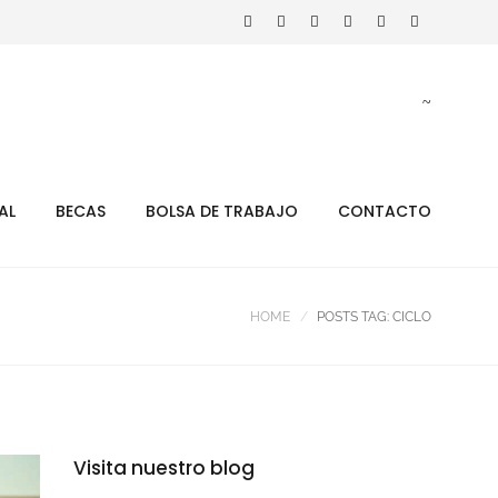
AL
BECAS
BOLSA DE TRABAJO
CONTACTO
HOME
POSTS TAG: CICLO
Visita nuestro blog