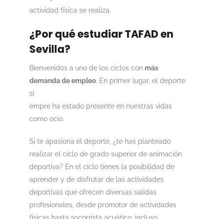
actividad física se realiza.
¿Por qué estudiar TAFAD en
Sevilla?
Bienvenidos a uno de los ciclos con
más
demanda de empleo
. En p
rimer lugar, el deporte
si
empre ha estado presente en nuestras vidas
como ocio.
Si te apasiona el deporte, ¿te has planteado
realizar el ciclo de grado superior de animación
deportiva?
En el ciclo tienes la posibilidad de
aprender y de disfrutar de las actividades
deportivas que ofrecen diversas salidas
profesionales, desde promotor de actividades
físicas hasta socorrista acuático, incluso