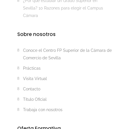
¿Por qué estudiar un Grado Superior en
Sevilla? 10 Razones para elegir el Campus
Cámara
Sobre nosotros
Conoce el Centro FP Superior de la Cámara de
Comercio de Sevilla
Prácticas
Visita Virtual
Contacto
Título Oficial
Trabaja con nosotros
Oferta Formativa