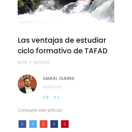
Las ventajas de estudiar
ciclo formativo de TAFAD
BLOG
/
NOTICIAS
SAMUEL GUERRA
26/05/2017
0
0
Comparte este artículo