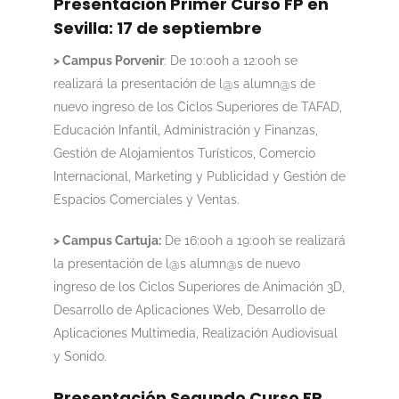
Presentación Primer Curso FP en
Sevilla: 17 de septiembre
> Campus Porvenir
: De 10:00h a 12:00h se
realizará la presentación de l@s alumn@s de
nuevo ingreso de los Ciclos Superiores de TAFAD,
Educación Infantil, Administración y Finanzas,
Gestión de Alojamientos Turísticos, Comercio
Internacional, Marketing y Publicidad y Gestión de
Espacios Comerciales y Ventas.
> Campus Cartuja:
De 16:00h a 19:00h se realizará
la presentación de l@s alumn@s de nuevo
ingreso de los Ciclos Superiores de Animación 3D,
Desarrollo de Aplicaciones Web, Desarrollo de
Aplicaciones Multimedia, Realización Audiovisual
y Sonido.
Presentación Segundo Curso FP