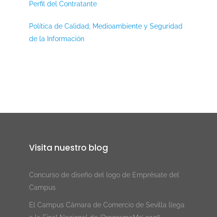
Perfil del Contratante
Política de Calidad, Medioambiente y Seguridad
de la Información
Visita nuestro blog
Concurso de diseño del logo de Emprésate del
Campus
El Campus Cámara de Comercio de Sevilla llega