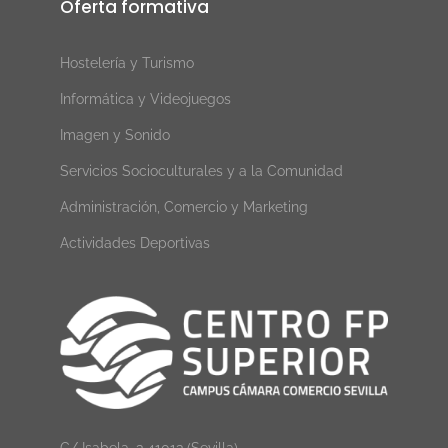
Oferta formativa
Hostelería y Turismo
Informática y Videojuegos
Imagen y Sonido
Servicios Socioculturales y a la Comunidad
Administración, Comercio y Marketing
Actividades Deportivas
C/ Isabela, 3 41013 (Sevilla)