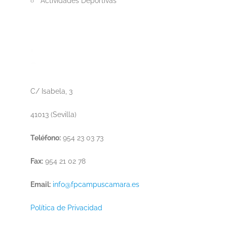
Actividades Deportivas
C/ Isabela, 3
41013 (Sevilla)
Teléfono:
954 23 03 73
Fax:
954 21 02 78
Email:
info@fpcampuscamara.es
Política de Privacidad