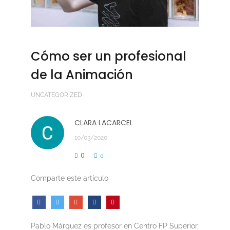
Cómo ser un profesional
de la Animación
UNCATEGORIZED
CLARA LACARCEL
10/03/2020
0
0
Comparte este artículo
Pablo Márquez es profesor en Centro FP Superior