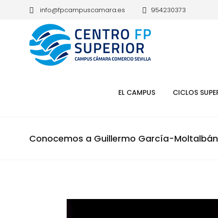
info@fpcampuscamara.es
954230373
EL CAMPUS
CICLOS SUPE
Conocemos a Guillermo García-Moltalbán, 