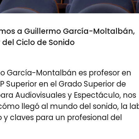
os a Guillermo García-Moltalbán,
 del Ciclo de Sonido
mo García-Montalbán es profesor en
P Superior en el Grado Superior de
ara Audiovisuales y Espectáculo, nos
ómo llegó al mundo del sonido, la la
io y claves para un profesional del