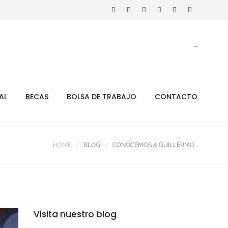
AL
BECAS
BOLSA DE TRABAJO
CONTACTO
HOME
BLOG
CONOCEMOS A GUILLERMO...
Visita nuestro blog