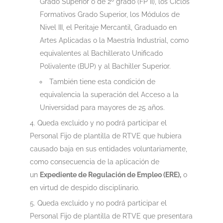
Grado Superior o de 2º grado (FP II), los Ciclos
Formativos Grado Superior, los Módulos de
Nivel III, el Peritaje Mercantil, Graduado en
Artes Aplicadas o la Maestría Industrial, como
equivalentes al Bachillerato Unificado
Polivalente (BUP) y al Bachiller Superior.
También tiene esta condición de
equivalencia la superación del Acceso a la
Universidad para mayores de 25 años.
Queda excluido y no podrá participar el
Personal Fijo de plantilla de RTVE que hubiera
causado baja en sus entidades voluntariamente,
como consecuencia de la aplicación de
un
Expediente de Regulación de Empleo (ERE),
o
en virtud de despido disciplinario.
Queda excluido y no podrá participar el
Personal Fijo de plantilla de RTVE que presentara