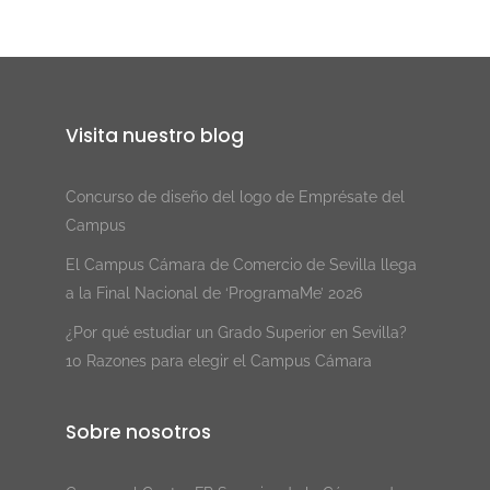
Visita nuestro blog
Concurso de diseño del logo de Emprésate del
Campus
El Campus Cámara de Comercio de Sevilla llega
a la Final Nacional de ‘ProgramaMe’ 2026
¿Por qué estudiar un Grado Superior en Sevilla?
10 Razones para elegir el Campus Cámara
Sobre nosotros