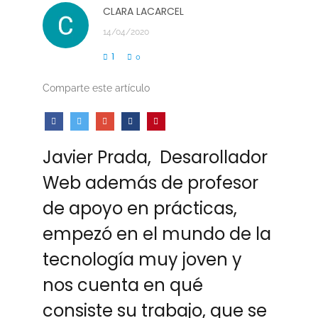
CLARA LACARCEL
14/04/2020
1
0
Comparte este artículo
Javier Prada, Desarollador
Web además de profesor
de apoyo en prácticas,
empezó en el mundo de la
tecnología muy joven y
nos cuenta en qué
consiste su trabajo, que se