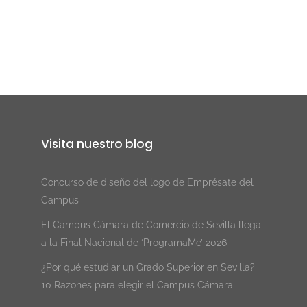
Visita nuestro blog
Concurso de diseño del logo de Emprésate del
Campus
El Campus Cámara de Comercio de Sevilla llega
a la Final Nacional de ‘ProgramaMe’ 2026
¿Por qué estudiar un Grado Superior en Sevilla?
10 Razones para elegir el Campus Cámara