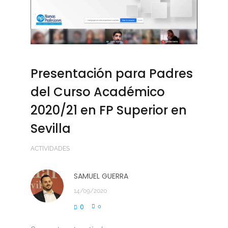
Presentación para Padres
del Curso Académico
2020/21 en FP Superior en
Sevilla
ACTIVIDADES
SAMUEL GUERRA
14/09/2020
0
0