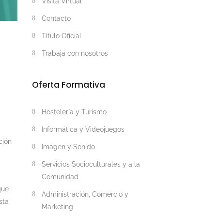
Visita Virtual
Contacto
Título Oficial
Trabaja con nosotros
Oferta Formativa
Hostelería y Turismo
Informática y Videojuegos
ción
Imagen y Sonido
Servicios Socioculturales y a la
Comunidad
que
Administración, Comercio y
usta
Marketing