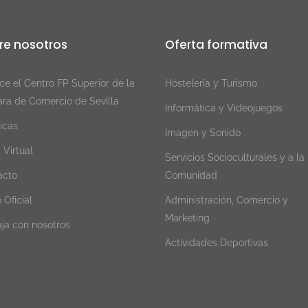
re nosotros
Oferta formativa
e el Centro FP Superior de la
Hostelería y Turismo
ra de Comercio de Sevilla
Informática y Videojuegos
icas
Imagen y Sonido
a Virtual
Servicios Socioculturales y a la
acto
Comunidad
 Oficial
Administración, Comercio y
Marketing
ja con nosotros
Actividades Deportivas