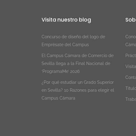
Visita nuestro blog
Sob
Concurso de diseño del logo de
Conoc
Emprésate del Campus
Cáma
El Campus Cámara de Comercio de
Práct
Sevilla llega a la Final Nacional de
Visit
‘ProgramaMe’ 2026
Cont
¿Por qué estudiar un Grado Superior
Título
en Sevilla? 10 Razones para elegir el
Campus Cámara
Traba