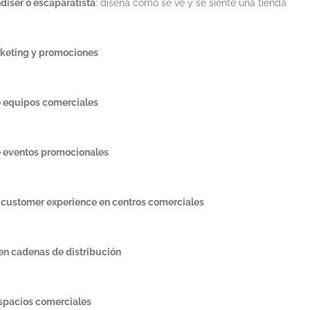
diser o escaparatista
: diseña cómo se ve y se siente una tienda
keting y promociones
 equipos comerciales
 eventos promocionales
n customer experience en centros comerciales
en cadenas de distribución
spacios comerciales