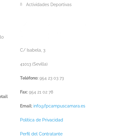
Actividades Deportivas
lo
C/ Isabela, 3
41013 (Sevilla)
Teléfono:
954 23 03 73
Fax:
954 21 02 78
tail
Email:
info@fpcampuscamara.es
Política de Privacidad
Perfil del Contratante