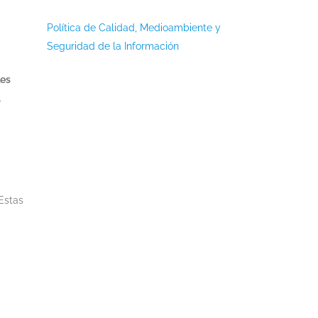
Política de Calidad, Medioambiente y
Seguridad de la Información
les
,
 Estas