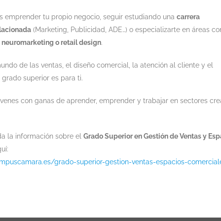
 emprender tu propio negocio, seguir estudiando una
carrera
elacionada
(Marketing, Publicidad, ADE…) o especializarte en áreas c
 neuromarketing o retail design
.
mundo de las ventas, el diseño comercial, la atención al cliente y el
 grado superior es para ti.
óvenes con ganas de aprender, emprender y trabajar en sectores cre
a la información sobre el
Grado Superior en Gestión de Ventas y Esp
uí:
ampuscamara.es/grado-superior-gestion-ventas-espacios-comercial