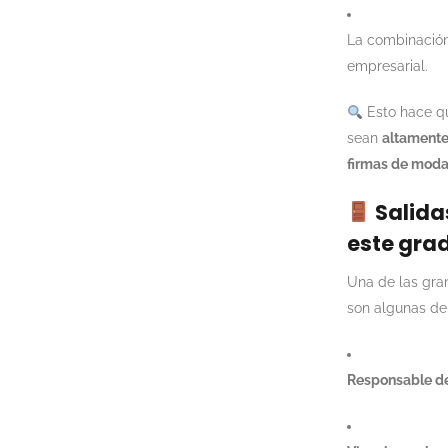
La combinació
empresarial.
Esto hace qu
sean
altamente
firmas de moda
Salida
este gra
Una de las gran
son algunas de
Responsable de