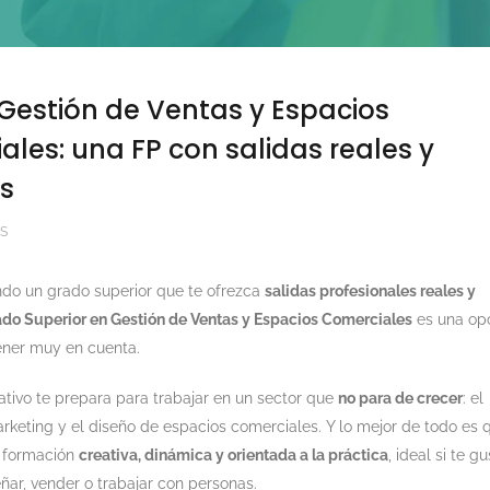
 Gestión de Ventas y Espacios
les: una FP con salidas reales y
as
AS
ndo un grado superior que te ofrezca
salidas profesionales reales y
do Superior en Gestión de Ventas y Espacios Comerciales
es una op
ener muy en cuenta.
ativo te prepara para trabajar en un sector que
no para de crecer
: el
rketing y el diseño de espacios comerciales. Y lo mejor de todo es 
a formación
creativa, dinámica y orientada a la práctica
, ideal si te g
ñar, vender o trabajar con personas.