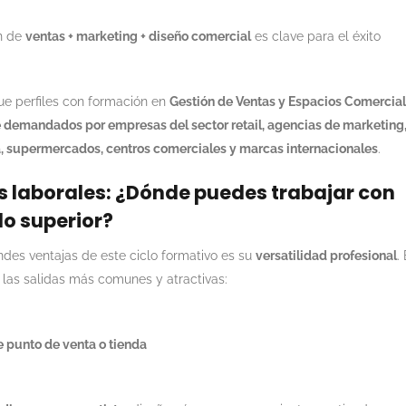
n de
ventas + marketing + diseño comercial
es clave para el éxito
e perfiles con formación en
Gestión de Ventas y Espacios Comercia
 demandados por empresas del sector retail, agencias de marketing
, supermercados, centros comerciales y marcas internacionales
.
s laborales: ¿Dónde puedes trabajar con
do superior?
des ventajas de este ciclo formativo es su
versatilidad profesional
.
 las salidas más comunes y atractivas:
 punto de venta o tienda