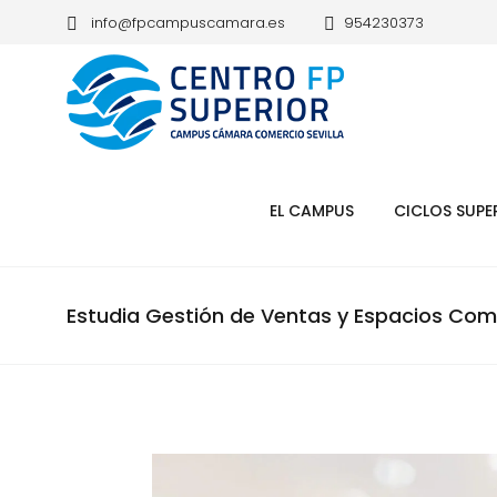
info@fpcampuscamara.es
954230373
EL CAMPUS
CICLOS SUPE
Estudia Gestión de Ventas y Espacios Comer