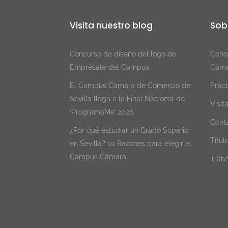
Visita nuestro blog
Sob
Concurso de diseño del logo de
Conoc
Emprésate del Campus
Cáma
El Campus Cámara de Comercio de
Práct
Sevilla llega a la Final Nacional de
Visit
‘ProgramaMe’ 2026
Cont
¿Por qué estudiar un Grado Superior
Título
en Sevilla? 10 Razones para elegir el
Campus Cámara
Traba