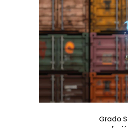
Grado S