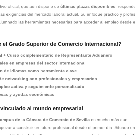
tivo oficial, que aún dispone de
últimas plazas disponibles
, respond
las exigencias del mercado laboral actual. Su enfoque práctico y profes
alumnado las herramientas necesarias para acceder al empleo desde e
 el Grado Superior de Comercio Internacional?
ial + Curso complementario de Representante Aduanero
eales en empresas del sector internacional
n de idiomas como herramienta clave
e networking con profesionales y empresarios
pleo activa y seguimiento personalizado
ecas y ayudas económicas
vinculado al mundo empresarial
ampus de la Cámara de Comercio de Sevilla
es mucho más que
pezar a construir un futuro profesional desde el primer día. Situado en