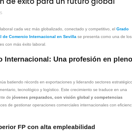
n de éxito para un futuro global
AS
aboral cada vez más globalizado, conectado y competitivo, el
Grado
al de Comercio Internacional en Sevilla
se presenta como una de los
es con más éxito laboral.
 Internacional: Una profesión en plen
núa batiendo récords en exportaciones y liderando sectores estratégic
mentario, tecnológico y logístico. Este crecimiento se traduce en una
nte de
jóvenes preparados, con visión global y competencias
aces de gestionar operaciones comerciales internacionales con eficienc
erior FP con alta empleabilidad