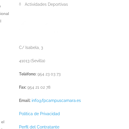
Actividades Deportivas
e
ional
l
C/ Isabela, 3
41013 (Sevilla)
Teléfono:
954 23 03 73
Fax:
954 21 02 78
Email:
info@fpcampuscamara.es
Política de Privacidad
 el
Perfil del Contratante