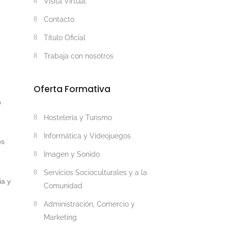
Visita Virtual
Contacto
Título Oficial
Trabaja con nosotros
Oferta Formativa
o
Hostelería y Turismo
Informática y Videojuegos
os
Imagen y Sonido
Servicios Socioculturales y a la
ia y
Comunidad
Administración, Comercio y
Marketing