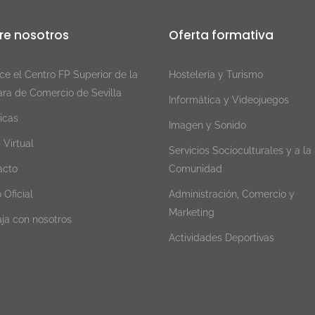
re nosotros
Oferta formativa
e el Centro FP Superior de la
Hostelería y Turismo
ra de Comercio de Sevilla
Informática y Videojuegos
icas
Imagen y Sonido
a Virtual
Servicios Socioculturales y a la
acto
Comunidad
 Oficial
Administración, Comercio y
Marketing
ja con nosotros
Actividades Deportivas