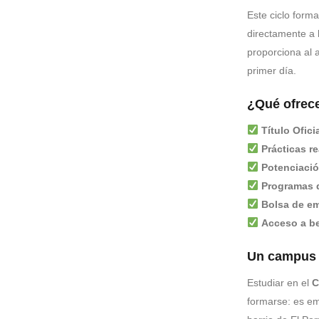
Este ciclo forma
directamente a 
proporciona al 
primer día.
¿Qué ofrece
Título Ofic
Prácticas r
Potenciació
Programas d
Bolsa de em
Acceso a b
Un campus 
Estudiar en el
C
formarse: es em