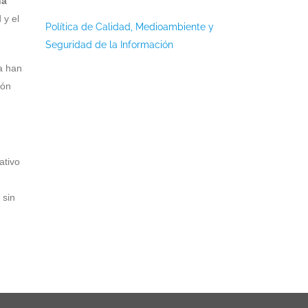
ha
 y el
Política de Calidad, Medioambiente y
Seguridad de la Información
a han
ión
ativo
 sin