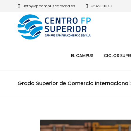
info@fpcampuscamara.es
954230373
EL CAMPUS
CICLOS SUPE
Grado Superior de Comercio Internacional: 