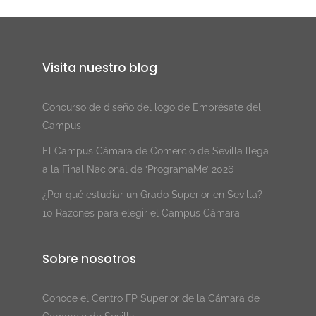
Visita nuestro blog
Concurso de diseño del logo de Emprésate del
Campus
El Campus Cámara de Comercio de Sevilla llega
a la Final Nacional de ‘ProgramaMe’ 2026
¿Por qué estudiar un Grado Superior en Sevilla?
10 Razones para elegir el Campus Cámara
Sobre nosotros
Conoce el Centro FP Superior de la Cámara de