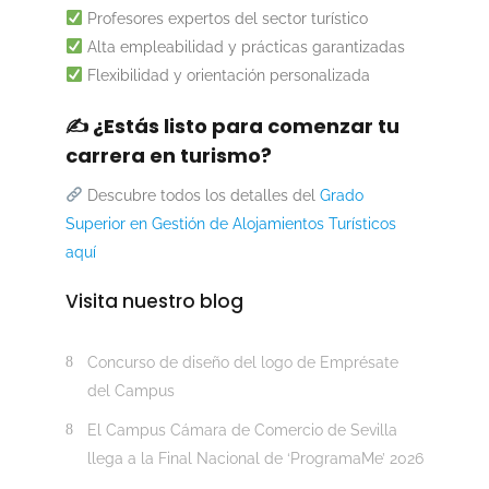
Profesores expertos del sector turístico
Alta empleabilidad y prácticas garantizadas
Flexibilidad y orientación personalizada
✍️ ¿Estás listo para comenzar tu
carrera en turismo?
Descubre todos los detalles del
Grado
Superior en Gestión de Alojamientos Turísticos
aquí
Visita nuestro blog
Concurso de diseño del logo de Emprésate
del Campus
El Campus Cámara de Comercio de Sevilla
llega a la Final Nacional de ‘ProgramaMe’ 2026