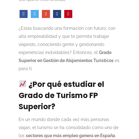
¿Estás buscando una formación con futuro, con
alta empleabilidad y que te permita trabajar
viajando, conociendo gente y gestionando
experiencias inolvidables? Entonces, el
Grado
Superior en Gestión de Alojamientos Turísticos
es
para ti.
¿Por qué estudiar el
Grado de Turismo FP
Superior?
En un mundo donde cada vez más personas
viajan, el turismo se ha consolidado como uno de
los
sectores que más empleo genera en España
.