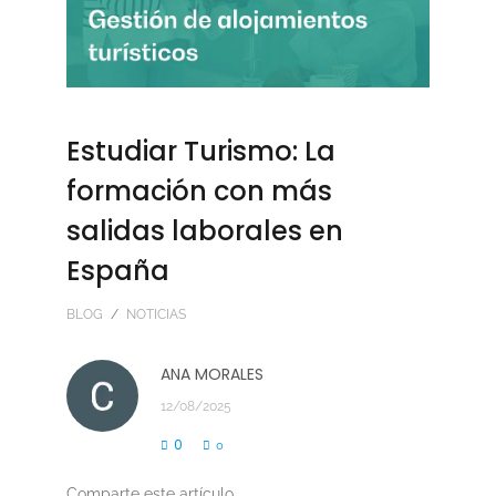
Estudiar Turismo: La
formación con más
salidas laborales en
España
BLOG
/
NOTICIAS
ANA MORALES
12/08/2025
0
0
Comparte este artículo