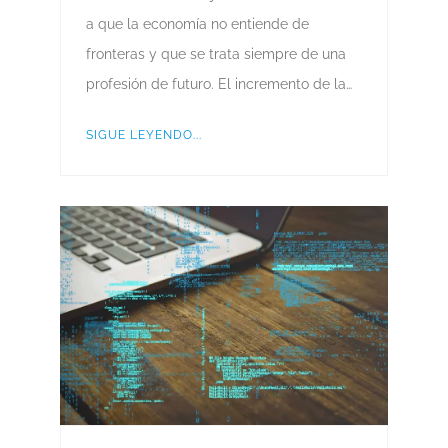
a que la economía no entiende de
fronteras y que se trata siempre de una
profesión de futuro. El incremento de la…
SIGUE LEYENDO...