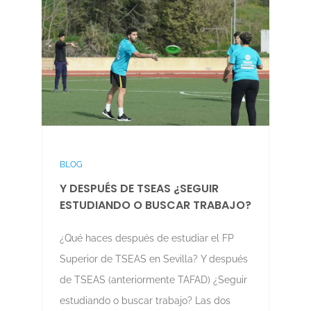
BLOG
Y DESPUÉS DE TSEAS ¿SEGUIR
ESTUDIANDO O BUSCAR TRABAJO?
¿Qué haces después de estudiar el FP
Superior de TSEAS en Sevilla? Y después
de TSEAS (anteriormente TAFAD) ¿Seguir
estudiando o buscar trabajo? Las dos