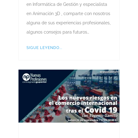
en Informática de Gestión y especialista
en Animación 3D , comparte con nosotros
alguna de sus experiencias profesionales,
algunos consejos para futuros…
SIGUE LEYENDO...